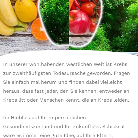
In unserer wohlhabenden westlichen Welt ist Krebs
zur zweithäufigsten Todesursache geworden. Fragen
Sie einfach mal herum und finden dabei vielleicht
heraus, dass fast jeder, den Sie kennen, entweder an
Krebs litt oder Menschen kennt, die an Krebs leiden.
Im Hinblick auf Ihren persönlichen
Gesundheitszustand und Ihr zukünftiges Schicksal
wäre es immer eine gute Idee, auf Ihre Eltern,