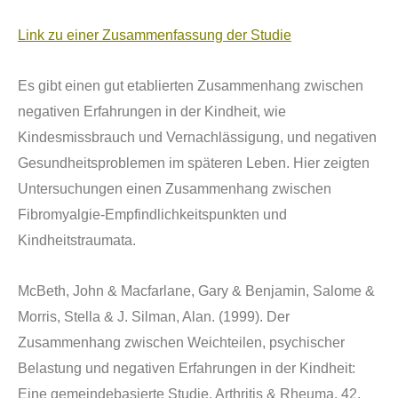
Link zu einer Zusammenfassung der Studie
Es gibt einen gut etablierten Zusammenhang zwischen
negativen Erfahrungen in der Kindheit, wie
Kindesmissbrauch und Vernachl
ä
ssigung, und negativen
Gesundheitsproblemen im sp
ä
teren Leben. Hier zeigten
Untersuchungen einen Zusammenhang zwischen
Fibromyalgie-Empfindlichkeitspunkten und
Kindheitstraumata.
McBeth, John & Macfarlane, Gary & Benjamin, Salome &
Morris, Stella & J. Silman, Alan. (1999). Der
Zusammenhang zwischen Weichteilen, psychischer
Belastung und negativen Erfahrungen in der Kindheit:
Eine gemeindebasierte Studie. Arthritis & Rheuma. 42.