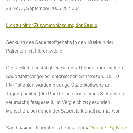
23 No. 3, September 2005 287-304
Link zu einer Zusammenfassung der Studie
Senkung des Sauerstoffgehalts in den Muskeln der
Patienten mit Fibromyalgie.
Diese Studie best
ä
tigt Dr. Sarno
’s Theorie
ü
ber leichten
Sauerstoffmangel bei chronischen Schmerzen. Bei 10
FM-Patienten wurden niedrige Sauerstoffwerte an
Triggerpunkten (die Punkte, an denen Druck Schmerzen
verursacht) festgestellt, im Vergleich zu gesunden
Menschen, bei denen der Sauerstoffgehalt normal war.
Sandinavian Journal of Rheumatology
Volume 15
,
Issue