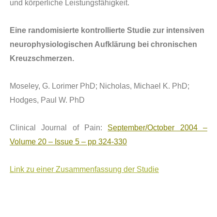
und k
ö
rperliche Leistungsf
ä
higkeit.
Eine randomisierte kontrollierte Studie zur intensiven
neurophysiologischen Aufklärung bei chronischen
Kreuzschmerzen.
Moseley, G. Lorimer PhD; Nicholas, Michael K. PhD;
Hodges, Paul W. PhD
Clinical Journal of Pain:
September/October 2004 –
Volume 20 – Issue 5 – pp 324-330
Link zu einer Zusammenfassung der Studie