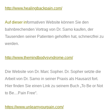
http://www.healingbackpain.com/
Auf dieser in
formativen Website k
ö
nnen Sie den
bahnbrechenden Vortrag von Dr. Sarno kaufen, der
Tausenden seiner Patienten geholfen hat, schmerzfrei zu
werden.
http://www.themindbodysyndrome.com/
Die Website von Dr. Marc Sopher. Dr. Sopher setzte die
Arbeit von Dr. Sarno in seiner Praxis als Hausarzt fort.
Hier finden Sie einen Link zu seinem Buch „To Be or Not
to Be…Pain Free“.
https://www.unlearnyourpain.com/