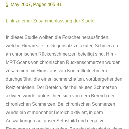
5
, May 2007, Pages 405-411
Link zu einer Zusammenfassung der Studie
In dieser Studie wollten die Forscher herausfinden,
welche Hirnareale im Gegensatz zu akuten Schmerzen
an chronischen R
ü
ckenschmerzen beteiligt sind. Hirn-
MRT-Scans von chronischen R
ü
ckenschmerzen wurden
zusammen mit Hirnscans von Kontrollteilnehmern
durchgef
ü
hrt, die einen schmerzhaften, vor
ü
bergehenden
Reiz erhielten. Der Bereich, der bei akuten Schmerzen
aktiviert wurde, unterschied sich von dem Bereich der
chronischen Schmerzen. Bei chronischen Schmerzen
wurde ein stirnennaher Bereich aktiviert, in dem
Auswirkungen auf unser Selbstbild und negative