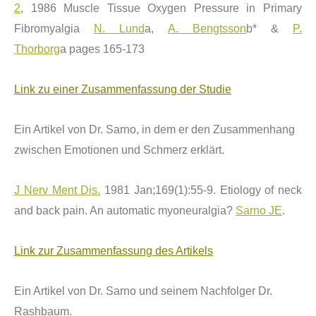
2
, 1986 Muscle Tissue Oxygen Pressure in Primary
Fibromyalgia
N. Lund
a,
A. Bengtsson
b* &
P.
Thorborg
a pages 165-173
Link zu einer Zusammenfassung der Studie
Ein Artikel von Dr. Sarno, in dem er den Zusammenhang
zwischen Emotionen und Schmerz erkl
ärt.
J Nerv Ment Dis.
1981 Jan;169(1):55-9. Etiology of neck
and back pain. An automatic myoneuralgia?
Sarno JE
.
Link zur Zusammenfassung des Artikels
Ein Artikel von Dr. Sarno und seinem Nachfolger Dr.
Rashbaum.