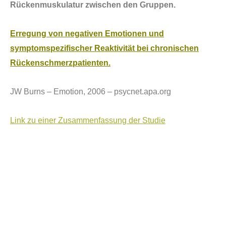
R
ü
ckenmuskulatur zwischen den Gruppen.
Erregung von negativen Emotionen und
symptomspezifischer Reaktivit
ä
t bei chronischen
R
ü
ckenschmerzpatienten.
JW Burns – Emotion, 2006 – psycnet.apa.org
Link zu einer Zusammenfassung der Studie