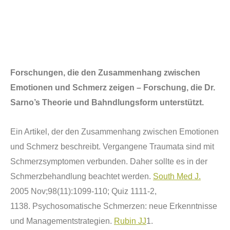
Forschungen, die den Zusammenhang zwischen
Emotionen und Schmerz zeigen – Forschung, die Dr.
Sarno’s Theorie und Bahndlungsform unterst
ü
tzt.
Ein Artikel, der den Zusammenhang zwischen Emotionen
und Schmerz beschreibt. Vergangene Traumata sind mit
Schmerzsymptomen verbunden. Daher sollte es in der
Schmerzbehandlung beachtet werden.
South Med J.
2005 Nov;98(11):1099-110; Quiz 1111-2,
1138.
Psychosomatische Schmerzen: neue Erkenntnisse
und Managementstrategien.
Rubin JJ
1.