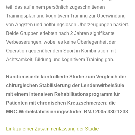
teil, das auf einem pers
ö
nlich zugeschnittenen
Trainingsplan und kognitivem Training zur Überwindung
von
Ä
ngsten und hoffnungslosen Überzeugungen basiert.
Beide Gruppen erlebten nach 2 Jahren signifikante
Verbesserungen, wobei es keine Überlegenheit der
Operation gegen
ü
ber dem Sport in Kombination mit
Achtsamkeit, Bildung und kognitivem Training gab.
Randomisierte kontrollierte Studie zum Vergleich der
chirurgischen Stabilisierung der Lendenwirbels
ä
ule
mit einem intensiven Rehabilitationsprogramm f
ü
r
Patienten mit chronischen Kreuzschmerzen: die
MRC-Wirbelstabilisierungsstudie; BMJ 2005;330:1233
Link zu einer Zusammenfassung der Studie